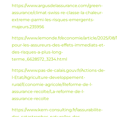
https://www.argusdelassurance.com/green-
assurance/climat-swiss-re-classe-la-chaleur-
extreme-parmi-les-risques-emergents-
majeurs.235956
https://www.lemonde.fr/economie/article/2025/08/1
pour-les-assureurs-des-effets-immediats-et-
des-risques-a-plus-long-
terme_6628572_3234.html
https://www.pas-de-calais.gouv.fr/Actions-de-
l-Etat/Agriculture-developpement-
rural/Economie-agricole/Reforme-de-l-
assurance-recolte/La-reforme-de-l-
assurance-recolte
https://www.kern-consulting.fr/lassurabilite-
des-catastrophes-naturelles-des-