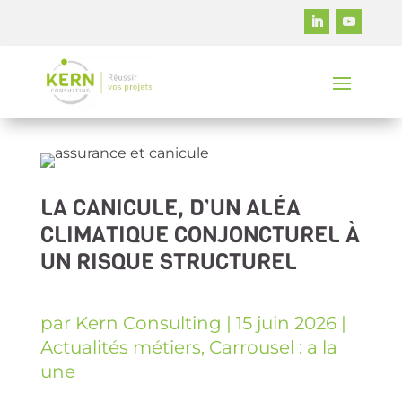
LA CANICULE, D’UN ALÉA
CLIMATIQUE CONJONCTUREL À
UN RISQUE STRUCTUREL
par
Kern Consulting
|
15 juin 2026
|
Actualités métiers
,
Carrousel : a la
une