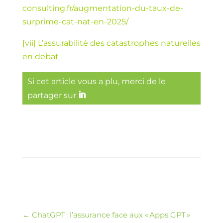
consulting.fr/augmentation-du-taux-de-
surprime-cat-nat-en-2025/
[vii]
L’assurabilité des catastrophes naturelles
en debat
Si cet article vous a plu, merci de le
partager sur
←
ChatGPT : l’assurance face aux « Apps GPT »