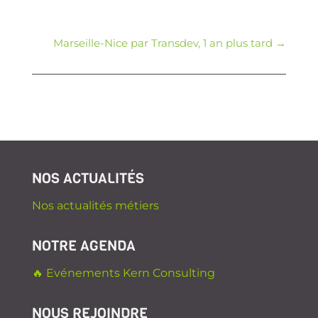
Marseille-Nice par Transdev, 1 an plus tard
→
NOS ACTUALITÉS
Nos actualités métiers
NOTRE AGENDA
🔥 Evénements Kern Consulting
NOUS REJOINDRE