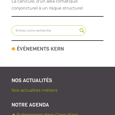
NOS ACTUALITÉS
Nos actualités métiers
NOTRE AGENDA
🔥 Evénements Kern Consulting
NOUS REJOINDRE
NOUS CONTACTER