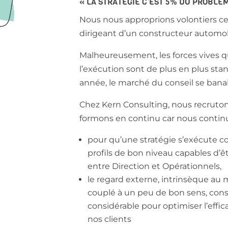
« LA STRATÉGIE C’EST 5% DU PROBLÈM
Nous nous approprions volontiers ce
dirigeant d’un constructeur automob
Malheureusement, les forces vives q
l’exécution sont de plus en plus sta
année, le marché du conseil se bana
Chez Kern Consulting, nous recruton
formons en continu car nous contin
pour qu’une stratégie s’exécute co
profils de bon niveau capables d’êt
entre Direction et Opérationnels,
le regard externe, intrinsèque au 
couplé à un peu de bon sens, cons
considérable pour optimiser l’effic
nos clients