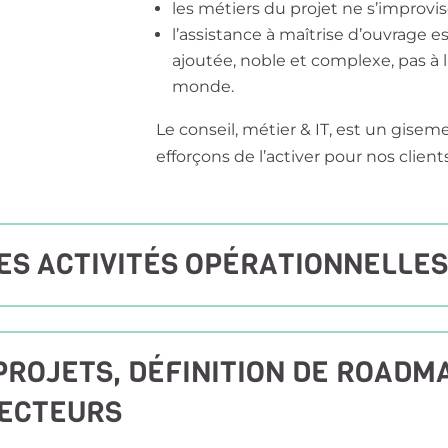
les métiers du projet ne s’improvis
l’assistance à maîtrise d’ouvrage e
ajoutée, noble et complexe, pas à l
monde.
Le conseil, métier & IT, est un gisem
efforçons de l’activer pour nos clients
DES ACTIVITÉS OPÉRATIONNELLE
PROJETS, DÉFINITION DE ROADM
RECTEURS