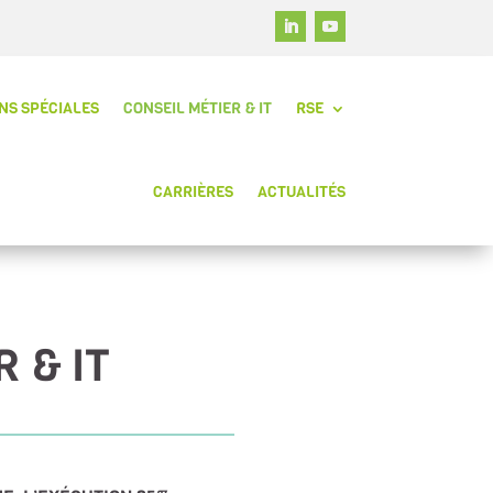
NS SPÉCIALES
CONSEIL MÉTIER & IT
RSE
CARRIÈRES
ACTUALITÉS
 & IT