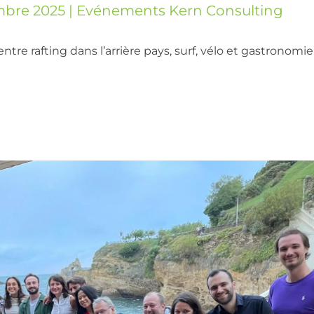
mbre 2025
|
Evénements Kern Consulting
ntre rafting dans l’arrière pays, surf, vélo et gastronomie