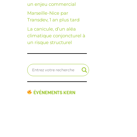
un enjeu commercial
Marseille-Nice par
Transdev, 1 an plus tard
La canicule, d’un aléa
climatique conjoncturel à
un risque structurel
ÉVÉNEMENTS KERN