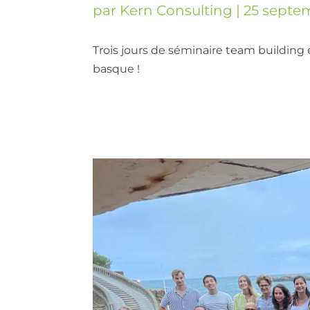
par
Kern Consulting
|
25 septe
Trois jours de séminaire team building e
basque !