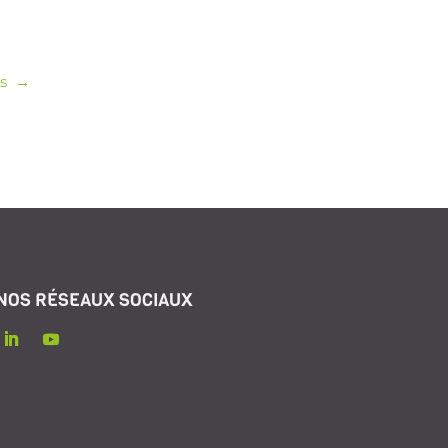
is
→
NOS RÉSEAUX SOCIAUX