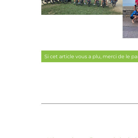
Si cet article vous a plu, merci de le p