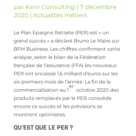
par
Kern Consulting
|
7 décembre
2020
|
Actualités métiers
Le Plan Epargne Retraite (PER) est « un
grand succès » a déclaré Bruno Le Maire sur
BFM Business. Les chiffres confirment cette
analyse, selon le bilan de la
Fédération
française de l’assurance
(FFA)
les nouveaux
PER ont encaissé
1,6 milliard d’euros sur les
six premiers mois de l’année.
La fin de la
er
commercialisation au 1
octobre 2020 des
produits remplacés par le PER consolide
encore ce succès et les prévisions se
montrent optimistes.
QU’EST QUE LE PER ?