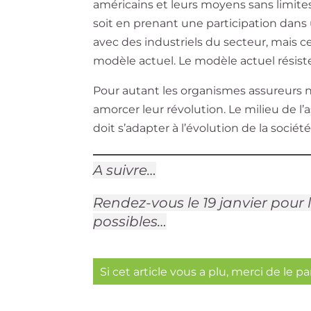
américains et leurs moyens sans limite
soit en prenant une participation dans 
avec des industriels du secteur, mais ce
modèle actuel. Le modèle actuel résiste
Pour autant les organismes assureurs 
amorcer leur révolution. Le milieu de l’
doit s’adapter à l’évolution de la soci
A suivre…
Rendez-vous le 19 janvier pour la
possibles…
Si cet article vous a plu, merci de le p