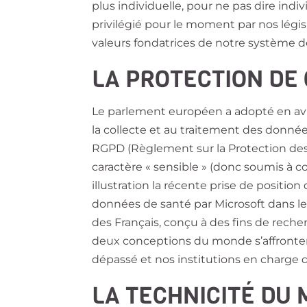
plus individuelle, pour ne pas dire indiv
privilégié pour le moment par nos législ
valeurs fondatrices de notre système d
LA PROTECTION DE
Le parlement européen a adopté en
av
la collecte et au traitement des données
RGPD
(Règlement sur la Protection de
caractère « sensible » (donc soumis à c
illustration la récente prise de position
données de santé par Microsoft dans l
des Français, conçu à des fins de recher
deux conceptions du monde s’affrontent
dépassé et nos institutions en charge 
LA TECHNICITÉ DU 