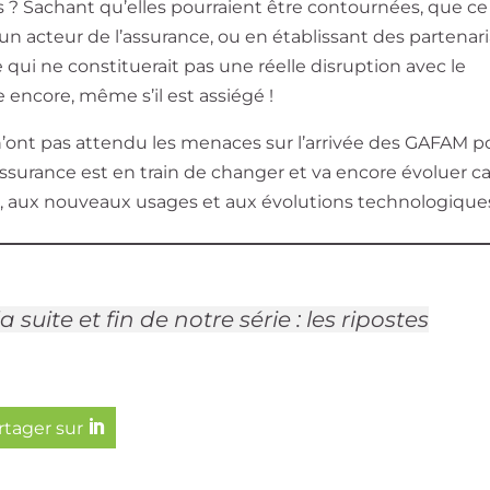
s ? Sachant qu’elles pourraient être contournées, que ce
un acteur de l’assurance, ou en établissant des partenari
 qui ne constituerait pas une réelle disruption avec le
 encore, même s’il est assiégé !
n’ont pas attendu les menaces sur l’arrivée des GAFAM p
assurance est en train de changer et va encore évoluer car
été, aux nouveaux usages et aux évolutions technologique
 suite et fin de notre série : les ripostes
artager sur