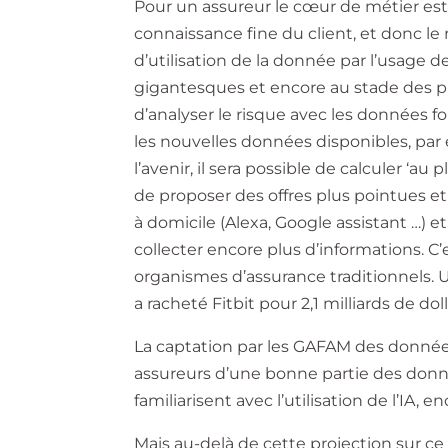
Pour un assureur le cœur de métier est d
connaissance fine du client, et donc le 
d’utilisation de la donnée par l’usage des
gigantesques et encore au stade des pr
d’analyser le risque avec les données f
les nouvelles données disponibles, par
l’avenir, il sera possible de calculer ‘
de proposer des offres plus pointues et 
à domicile (Alexa, Google assistant …) 
collecter encore plus d’informations. C
organismes d’assurance traditionnels.
a racheté Fitbit pour 2,1 milliards de dol
La captation par les GAFAM des données i
assureurs d’une bonne partie des donné
familiarisent avec l’utilisation de l’IA, 
Mais au-delà de cette projection sur ce q