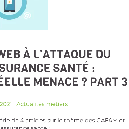
WEB À L’ATTAQUE DU
SURANCE SANTÉ :
ELLE MENACE ? PART 3
 2021
|
Actualités métiers
érie de 4 articles sur le thème des GAFAM et
l’assurance santé :