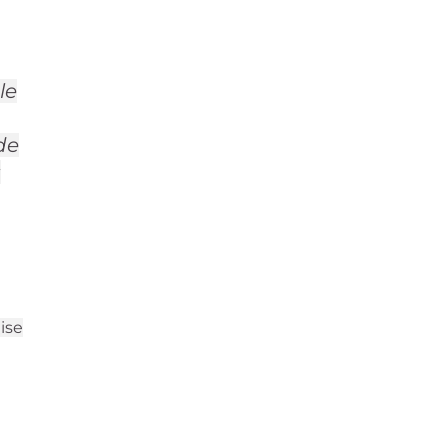
le
de
s
ise