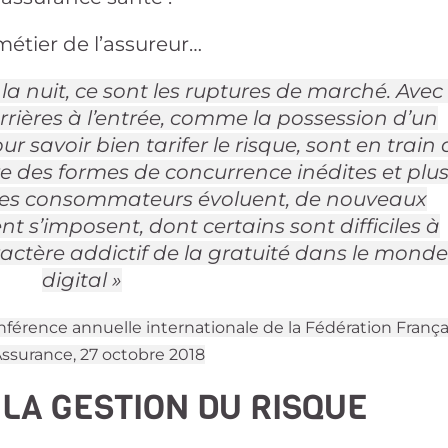
métier de l’assureur
…
 la nuit, ce sont les ruptures de marché. Avec 
barrières à l’entrée, comme la possession d’un
r savoir bien tarifer le risque, sont en train 
re des formes de concurrence inédites et plu
 des consommateurs évoluent, de nouveaux
t s’imposent, dont certains sont difficiles à
ctère addictif de la gratuité dans le monde
digital »
nférence annuelle internationale de la Fédération França
Assurance, 27 octobre 2018
LA GESTION DU RISQUE