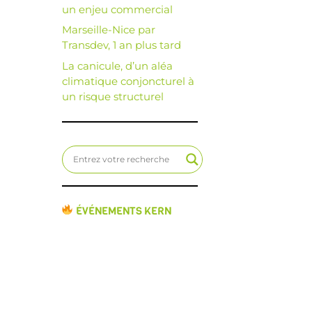
un enjeu commercial
Marseille-Nice par
Transdev, 1 an plus tard
La canicule, d’un aléa
climatique conjoncturel à
un risque structurel
ÉVÉNEMENTS KERN