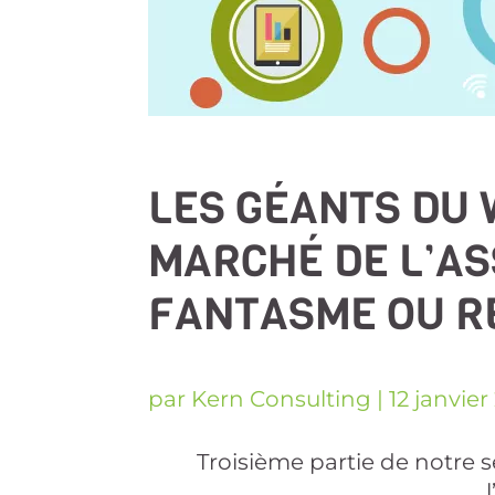
LES GÉANTS DU 
MARCHÉ DE L’AS
FANTASME OU RÉ
par
Kern Consulting
|
12 janvier
Troisième partie de notre s