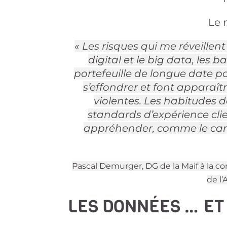
Le 
« Les risques qui me réveillent
digital et le big data, les 
portefeuille de longue date pou
s’effondrer et font apparaît
violentes. Les habitudes
standards d’expérience clien
appréhender, comme le cara
Pascal Demurger, DG de la Maif à la co
de l’
LES DONNÉES … ET 