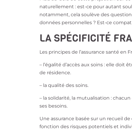
naturellement : est-ce pour autant souh
notamment, cela soulève des questions de
données personnelles ? Est-ce compatib
LA SPÉCIFICITÉ FR
Les principes de l’assurance santé en 
–
l’égalité d’accès aux soins
: elle doit 
de résidence.
–
la qualité des soins.
–
la solidarité, la mutualisation
: chacun 
ses besoins.
Une assurance basée sur un recueil de 
fonction des risques potentiels et indiv