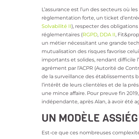
L’assurance est l’un des secteurs où les 
règlementation forte, un ticket d’entrée
Solvabilité II
), respecter des obligation
réglementaires (
RGPD
,
DDA II
, Fit&pro
un métier nécessitant une grande techn
mutualisation des risques favorise celu
importants et solides, rendant difficile
agrément par l’ACPR (Autorité de Contr
de la surveillance des établissements b
l’intérêt de leurs clientèles et de la pr
une mince affaire. Pour preuve fin 2019
indépendante, après Alan, à avoir été a
UN MODÈLE ASSIÉGÉ
Est-ce que ces nombreuses complexité