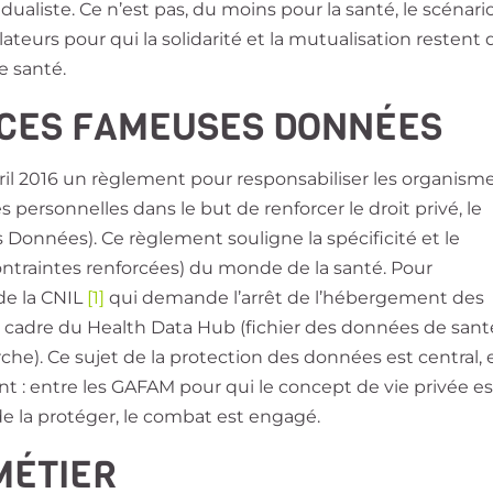
idualiste. Ce n’est pas, du moins pour la santé, le scénari
ateurs pour qui la solidarité et la mutualisation restent 
e santé.
 CES FAMEUSES DONNÉES
ril 2016
un règlement pour responsabiliser les organisme
 personnelles dans le but de renforcer le droit privé, le
s Données)
. Ce règlement
souligne la spécificité et le
ontraintes renforcées) du monde de la santé. Pour
 de la CNIL
[1]
qui demande l’arrêt de l’hébergement des
e cadre du Health Data Hub (fichier des données de sant
che). Ce sujet de la protection des données est central, 
 : entre les GAFAM pour qui le concept de vie privée es
de la protéger, le combat est engagé.
MÉTIER