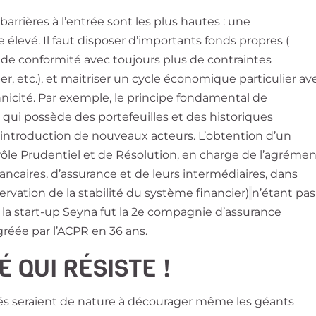
barrières à l’entrée sont les plus hautes : une
 élevé. Il faut disposer d’importants fonds propres (
s de conformité avec toujours plus de contraintes
per, etc.), et maitriser un cycle économique particulier av
icité. Par exemple, le principe fondamental de
i qui possède des portefeuilles et des historiques
 l’introduction de nouveaux acteurs. L’obtention d’un
ôle Prudentiel et de Résolution, en charge de l’agrémen
ancaires, d’assurance et de leurs intermédiaires, dans
éservation de la stabilité du système financier)
n’étant pas
, la start-up Seyna fut la 2e compagnie d’assurance
gréée par l’ACPR en 36 ans.
 QUI RÉSISTE !
s seraient de nature à décourager même les géants