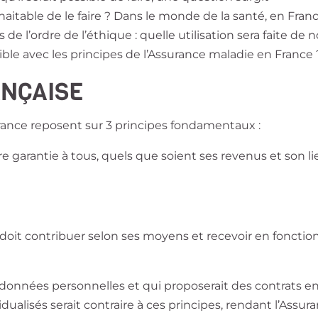
aitable de le faire ? Dans le monde de la santé, en Fran
 l’ordre de l’éthique : quelle utilisation sera faite de n
le avec les principes de l’Assurance maladie en France 
ANÇAISE
France reposent sur 3 principes fondamentaux :
être garantie à tous, quels que soient ses revenus et son l
doit contribuer selon ses moyens et recevoir en fonctio
données personnelles et qui proposerait des contrats e
idualisés serait contraire à ces principes, rendant l’Assur