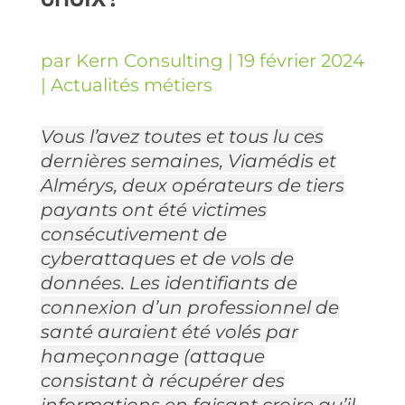
par
Kern Consulting
|
19 février 2024
|
Actualités métiers
Vous l’avez toutes et tous lu ces
dernières semaines, Viamédis et
Almérys, deux opérateurs de tiers
payants ont été victimes
consécutivement de
cyberattaques et de vols de
données. Les identifiants de
connexion d’un professionnel de
santé auraient été volés par
hameçonnage (attaque
consistant à récupérer des
informations en faisant croire qu’il