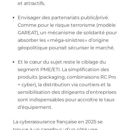
et attractifs.
Envisager des partenariats public/privé.
Comme pour le risque terrorisme (modèle
GAREAT), un mécanisme de solidarité pour
absorber les « méga-sinistres » d’origine
géopolitique pourrait sécuriser le marché.
Et le cœur du sujet reste le ciblage du
segment PME/ETI. La simplification des
produits (packaging, combinaisons RC Pro
+ cyber), la distribution via courtiers et la
sensibilisation des dirigeants d’entreprises
sont indispensables pour accroître le taux
d’équipement.
La cyberassurance française en 2025 se
trouve à un carrefour : d’un côté une